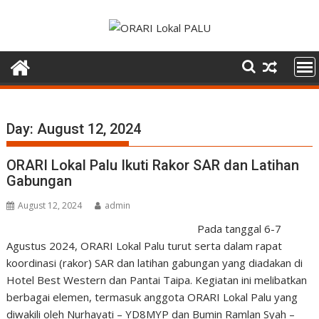
Skip
to
content
Day:
August 12, 2024
ORARI Lokal Palu Ikuti Rakor SAR dan Latihan
Gabungan
August 12, 2024
admin
Pada tanggal 6-7
Agustus 2024, ORARI Lokal Palu turut serta dalam rapat
koordinasi (rakor) SAR dan latihan gabungan yang diadakan di
Hotel Best Western dan Pantai Taipa. Kegiatan ini melibatkan
berbagai elemen, termasuk anggota ORARI Lokal Palu yang
diwakili oleh Nurhayati – YD8MYP dan Bumin Ramlan Syah –