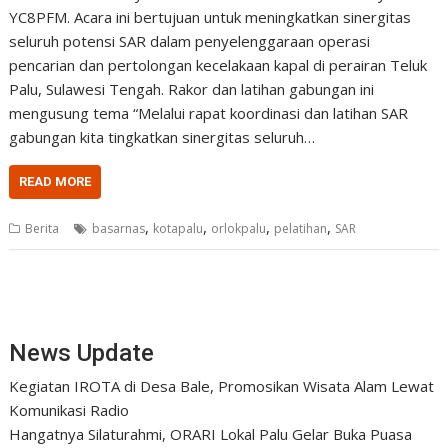
YC8PFM. Acara ini bertujuan untuk meningkatkan sinergitas
seluruh potensi SAR dalam penyelenggaraan operasi
pencarian dan pertolongan kecelakaan kapal di perairan Teluk
Palu, Sulawesi Tengah. Rakor dan latihan gabungan ini
mengusung tema “Melalui rapat koordinasi dan latihan SAR
gabungan kita tingkatkan sinergitas seluruh…
READ MORE
,
,
,
,
Berita
basarnas
kotapalu
orlokpalu
pelatihan
SAR
News Update
Kegiatan IROTA di Desa Bale, Promosikan Wisata Alam Lewat
Komunikasi Radio
Hangatnya Silaturahmi, ORARI Lokal Palu Gelar Buka Puasa