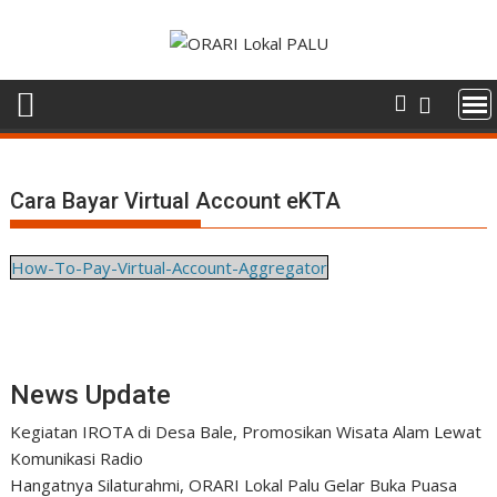
Skip
to
content
Cara Bayar Virtual Account eKTA
How-To-Pay-Virtual-Account-Aggregator
News Update
Kegiatan IROTA di Desa Bale, Promosikan Wisata Alam Lewat
Komunikasi Radio
Hangatnya Silaturahmi, ORARI Lokal Palu Gelar Buka Puasa