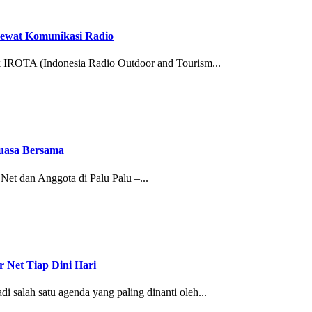
Lewat Komunikasi Radio
k IROTA (Indonesia Radio Outdoor and Tourism...
uasa Bersama
t dan Anggota di Palu Palu –...
Net Tiap Dini Hari
 salah satu agenda yang paling dinanti oleh...