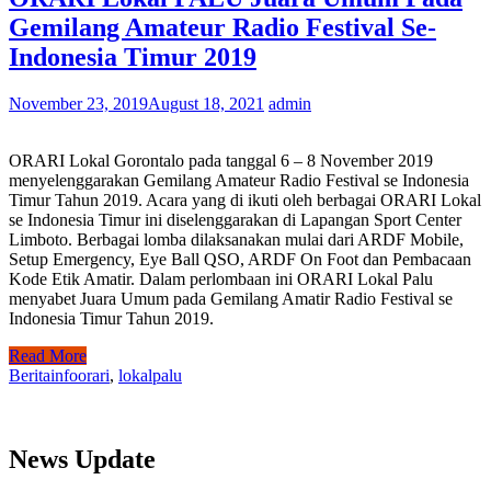
Gemilang Amateur Radio Festival Se-
Indonesia Timur 2019
November 23, 2019
August 18, 2021
admin
ORARI Lokal Gorontalo pada tanggal 6 – 8 November 2019
menyelenggarakan Gemilang Amateur Radio Festival se Indonesia
Timur Tahun 2019. Acara yang di ikuti oleh berbagai ORARI Lokal
se Indonesia Timur ini diselenggarakan di Lapangan Sport Center
Limboto. Berbagai lomba dilaksanakan mulai dari ARDF Mobile,
Setup Emergency, Eye Ball QSO, ARDF On Foot dan Pembacaan
Kode Etik Amatir. Dalam perlombaan ini ORARI Lokal Palu
menyabet Juara Umum pada Gemilang Amatir Radio Festival se
Indonesia Timur Tahun 2019.
Read More
Berita
infoorari
,
lokalpalu
News Update