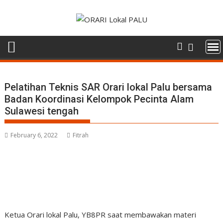
Skip
to
content
Pelatihan Teknis SAR Orari lokal Palu bersama
Badan Koordinasi Kelompok Pecinta Alam
Sulawesi tengah
February 6, 2022
Fitrah
Ketua Orari lokal Palu, YB8PR saat membawakan materi