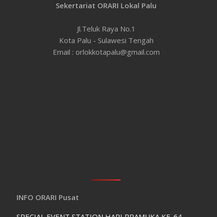
Sekertariat ORARI Lokal Palu
Jl.Teluk Raya No.1
Kota Palu - Sulawesi Tengah
Email : orlokkotapalu@gmail.com
INFO ORARI Pusat
SPECIAL EVENT STATION HARI PRAMUKA KE-64