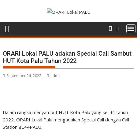
Skip
to
content
ORARI Lokal PALU adakan Special Call Sambut
HUT Kota Palu Tahun 2022
September 24, 2022
admin
Dalam rangka menyambut HUT Kota Palu yang ke-44 tahun
2022, ORARI Lokal Palu mengadakan Special Call dengan Call
Station 8E44PALU.