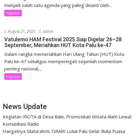
menjadi salah satu agenda yang paling dinanti oleh...
Kegiatan
August 21, 2025
admin
Vatulemo HAM Festival 2025 Siap Digelar 26–28
September, Meriahkan HUT Kota Palu ke-47
Dalam rangka memeriahkan Hari Ulang Tahun (HUT) Kota
Palu ke-47 sekaligus memperingati sejumlah momentum
penting nasional,...
Kegiatan
News Update
Kegiatan IROTA di Desa Bale, Promosikan Wisata Alam Lewat
Komunikasi Radio
Hangatnya Silaturahmi, ORARI Lokal Palu Gelar Buka Puasa