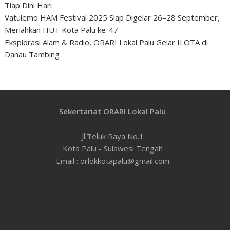
Tiap Dini Hari
Vatulemo HAM Festival 2025 Siap Digelar 26–28 September,
Meriahkan HUT Kota Palu ke-47
Eksplorasi Alam & Radio, ORARI Lokal Palu Gelar ILOTA di
Danau Tambing
Sekertariat ORARI Lokal Palu
Jl.Teluk Raya No.1
Kota Palu - Sulawesi Tengah
Email : orlokkotapalu@gmail.com