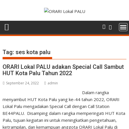
Skip
to
content
Tag:
ses kota palu
ORARI Lokal PALU adakan Special Call Sambut
HUT Kota Palu Tahun 2022
September 24, 2022
admin
Dalam rangka
menyambut HUT Kota Palu yang ke-44 tahun 2022, ORARI
Lokal Palu mengadakan Special Call dengan Call Station
8E44PALU. Disamping dalam rangka memperingati HUT Kota
Palu, tujuan kegiatan ini untuk meningkatkan pengetahuan,
ketrampilan, dan kemampuan anggota ORARI Lokal Palu di