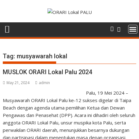
Skip
to
content
Tag:
musyawarah lokal
MUSLOK ORARI Lokal Palu 2024
May 21, 2024
admin
Palu, 19 Mei 2024 –
Musyawarah ORARI Lokal Palu ke-12 sukses digelar di Taipa
Beach dengan agenda utama pemilihan Ketua dan Dewan
Pengawas dan Penasehat (DPP). Acara ini dihadiri oleh seluruh
anggota ORARI Lokal Palu, unsur muspika kota Palu, serta
perwakilan ORARI daerah, menunjukkan besarnya dukungan
dan partisipasi dalam menentukan masa depan organisasi.