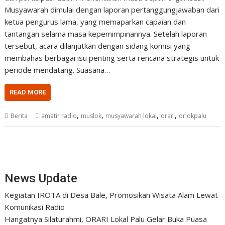
Musyawarah dimulai dengan laporan pertanggungjawaban dari
ketua pengurus lama, yang memaparkan capaian dan
tantangan selama masa kepemimpinannya. Setelah laporan
tersebut, acara dilanjutkan dengan sidang komisi yang
membahas berbagai isu penting serta rencana strategis untuk
periode mendatang. Suasana…
READ MORE
,
,
,
,
Berita
amatir radio
muslok
musyawarah lokal
orari
orlokpalu
News Update
Kegiatan IROTA di Desa Bale, Promosikan Wisata Alam Lewat
Komunikasi Radio
Hangatnya Silaturahmi, ORARI Lokal Palu Gelar Buka Puasa